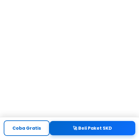
Coba Gratis
🚀 Beli Paket SKD