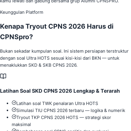
kamu lewati dan gabung bersama grup Alumni CPNSPRO.
Keunggulan Platform
Kenapa Tryout CPNS 2026 Harus di
CPNSpro?
Bukan sekadar kumpulan soal. Ini sistem persiapan terstruktur
dengan soal Ultra HOTS sesuai kisi-kisi dari BKN — untuk
menaklukkan SKD & SKB CPNS 2026.
Latihan Soal SKD CPNS 2026 Lengkap & Terarah
Latihan soal TWK penalaran Ultra HOTS
Simulasi TIU CPNS 2026 terbaru — logika & numerik
Tryout TKP CPNS 2026 HOTS — strategi skor
maksimal