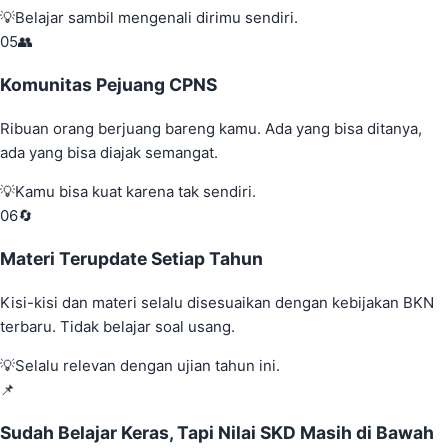
💡
Belajar sambil mengenali dirimu sendiri.
05
👥
Komunitas Pejuang CPNS
Ribuan orang berjuang bareng kamu. Ada yang bisa ditanya,
ada yang bisa diajak semangat.
💡
Kamu bisa kuat karena tak sendiri.
06
🔄
Materi Terupdate Setiap Tahun
Kisi-kisi dan materi selalu disesuaikan dengan kebijakan BKN
terbaru. Tidak belajar soal usang.
💡
Selalu relevan dengan ujian tahun ini.
📌
Sudah Belajar Keras, Tapi Nilai SKD Masih di Bawah