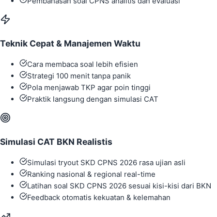
Pembahasan soal CPNS analitis dan evaluasi
Teknik Cepat & Manajemen Waktu
Cara membaca soal lebih efisien
Strategi 100 menit tanpa panik
Pola menjawab TKP agar poin tinggi
Praktik langsung dengan simulasi CAT
Simulasi CAT BKN Realistis
Simulasi tryout SKD CPNS 2026 rasa ujian asli
Ranking nasional & regional real-time
Latihan soal SKD CPNS 2026 sesuai kisi-kisi dari BKN
Feedback otomatis kekuatan & kelemahan