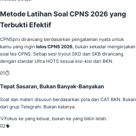
Metode Latihan Soal CPNS 2026 yang
Terbukti Efektif
CPNSpro dirancang berdasarkan pengalaman nyata untuk
kamu yang ingin
lolos CPNS 2026
, bukan sekadar mengerjakan
soal tes CPNS. Setiap sesi tryout SKD dan SKB dirancang
dengan standar Ultra HOTS sesuai kisi-kisi dari BKN.
01
⏱️
Tepat Sasaran, Bukan Banyak-Banyakan
Soal dan materi disusun berdasarkan pola dari CAT BKN. Bukan
dari grup Telegram. Bukan katanya.
💡
Fokus ke yang keluar, bukan ke yang bikin lelah.
02
🧠