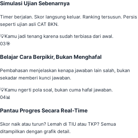
Simulasi Ujian Sebenarnya
Timer berjalan. Skor langsung keluar. Ranking tersusun. Persis
seperti ujian asli CAT BKN.
💡
Kamu jadi tenang karena sudah terbiasa dari awal.
03
🎯
Belajar Cara Berpikir, Bukan Menghafal
Pembahasan menjelaskan kenapa jawaban lain salah, bukan
sekadar memberi kunci jawaban.
💡
Kamu ngerti pola soal, bukan cuma hafal jawaban.
04
📊
Pantau Progres Secara Real-Time
Skor naik atau turun? Lemah di TIU atau TKP? Semua
ditampilkan dengan grafik detail.