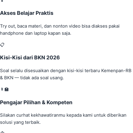
📱
Akses Belajar Praktis
Try out, baca materi, dan nonton video bisa diakses pakai
handphone dan laptop kapan saja.
📋
Kisi-Kisi dari BKN 2026
Soal selalu disesuaikan dengan kisi-kisi terbaru Kemenpan-RB
& BKN — tidak ada soal usang.
👨‍🏫
Pengajar Pilihan & Kompeten
Silakan curhat kekhawatiranmu kepada kami untuk diberikan
solusi yang terbaik.