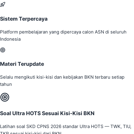
Sistem Terpercaya
Platform pembelajaran yang dipercaya calon ASN di seluruh
Indonesia
Materi Terupdate
Selalu mengikuti kisi-kisi dan kebijakan BKN terbaru setiap
tahun
Soal Ultra HOTS Sesuai Kisi-Kisi BKN
Latihan soal SKD CPNS 2026 standar Ultra HOTS — TWK, TIU,
TKP sesuai kisi-kisi dari BKN